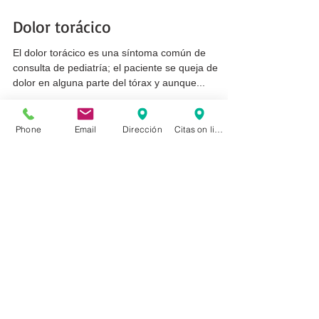
Dolor torácico
El dolor torácico es una síntoma común de
consulta de pediatría; el paciente se queja de
Phone
Email
Dirección
Citas on line
dolor en alguna parte del tórax y aunque...
Entradas destacadas